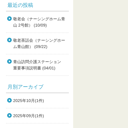
最近の投稿
敬老会（ナーシングホーム青
山 2号館） (10/09)
敬老茶話会（ナーシングホー
ム青山館） (09/22)
青山訪問介護ステーション
重要事項説明書 (04/01)
月別アーカイブ
2025年10月(1件)
2025年09月(1件)