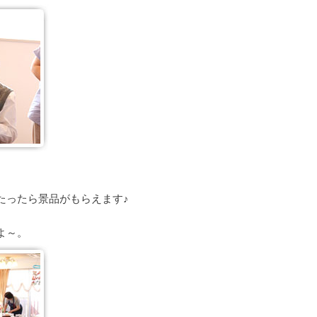
たったら景品がもらえます♪
よ～。