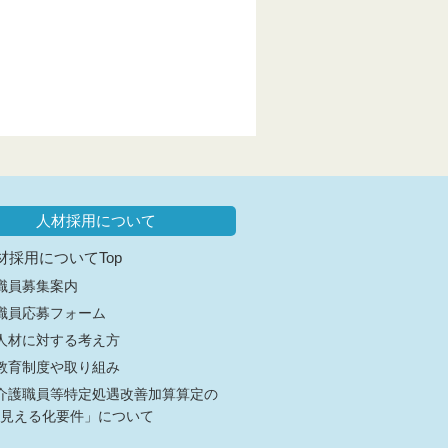
人材採用について
材採用についてTop
職員募集案内
職員応募フォーム
人材に対する考え方
教育制度や取り組み
介護職員等特定処遇改善加算算定の
見える化要件」について