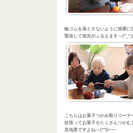
輪ゴムを落とさないように慎重に
緊張して指先がふるえます～(^_^;)
こちらはお菓子つかみ取りコーナ
欲張ってお菓子をたくさんつかむ
意地悪ですよね～(^^)/~~~