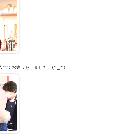
てお参りをしました。(*^_^*)