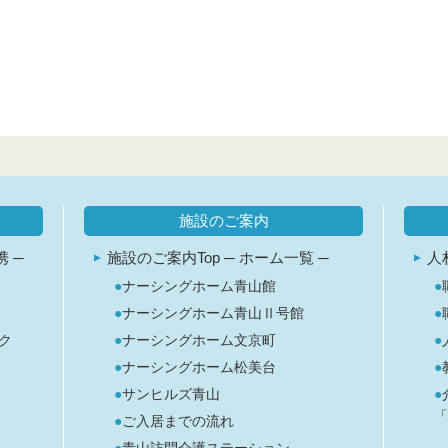
施設のご案内
 ─
施設のご案内Top
─ ホーム一覧 ─
人
ナーシングホーム青山館
ナーシングホーム青山Ⅱ号館
ク
ナーシングホーム文京町
ナーシングホーム松美台
サンヒルズ青山
「
ご入居までの流れ