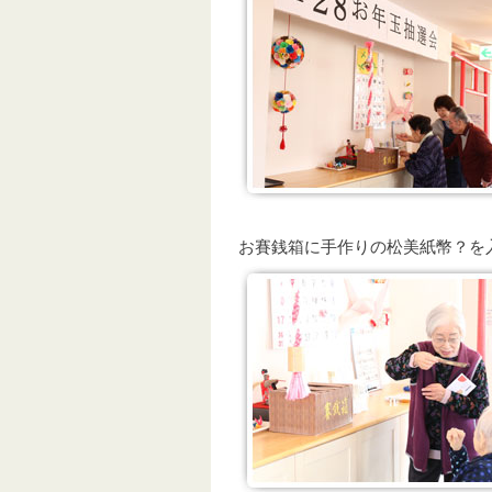
お賽銭箱に手作りの松美紙幣？を入れ