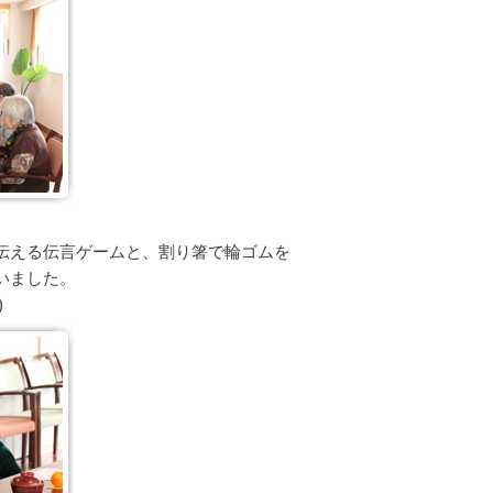
伝える伝言ゲームと、割り箸で輪ゴムを
いました。
)