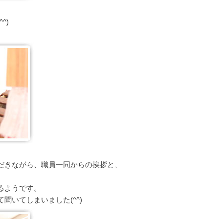
^)
だきながら、職員一同からの挨拶と、
るようです。
聞いてしまいました(^^)