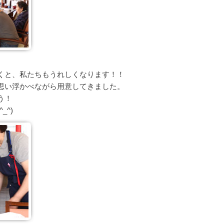
くと、私たちもうれしくなります！！
思い浮かべながら用意してきました。
う！
_^)