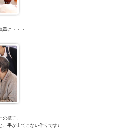
慎重に・・・
ーの様子。
と、手が出てこない作りです♪