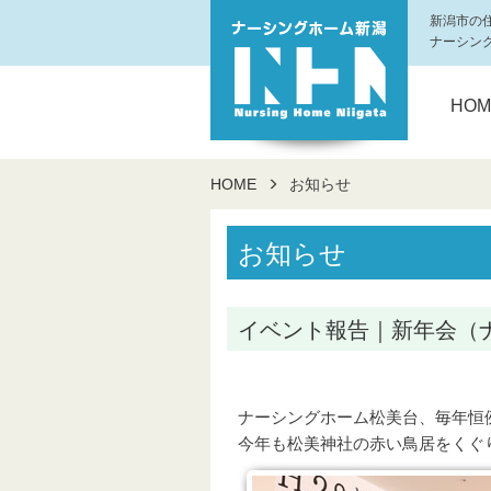
新潟市の
ナーシン
HOM
HOME
お知らせ
お知らせ
イベント報告｜新年会（
ナーシングホーム松美台、毎年恒
今年も松美神社の赤い鳥居をくぐ