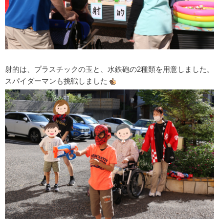
射的は、プラスチックの玉と、水鉄砲の2種類を用意しました。
スパイダーマンも挑戦しました