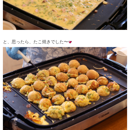
と、思ったら、たこ焼きでした〜