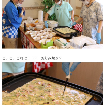
こ、こ、これは・・・ お好み焼き？