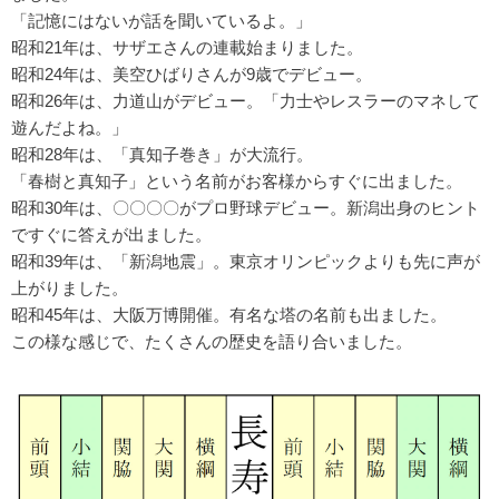
「記憶にはないが話を聞いているよ。」
昭和21年は、サザエさんの連載始まりました。
昭和24年は、美空ひばりさんが9歳でデビュー。
昭和26年は、力道山がデビュー。「力士やレスラーのマネして
遊んだよね。」
昭和28年は、「真知子巻き」が大流行。
「春樹と真知子」という名前がお客様からすぐに出ました。
昭和30年は、〇〇〇〇がプロ野球デビュー。新潟出身のヒント
ですぐに答えが出ました。
昭和39年は、「新潟地震」。東京オリンピックよりも先に声が
上がりました。
昭和45年は、大阪万博開催。有名な塔の名前も出ました。
この様な感じで、たくさんの歴史を語り合いました。