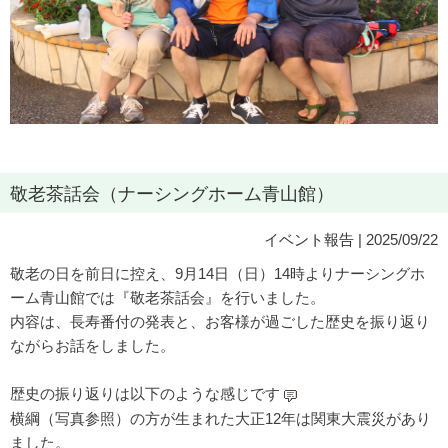
敬老茶話会（ナーシングホーム青山館）
イベント報告
| 2025/09/22
敬老の日を前日に控え、9月14日（日）14時よりナーシングホ
ーム青山館では『敬老茶話会』を行いました。
内容は、長寿番付の発表と、お客様が過ごした歴史を振り返り
ながらお話をしました。
歴史の振り返りは以下のような感じです
横綱（写真参照）の方が生まれた大正12年は関東大震災があり
ました。