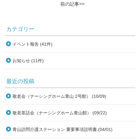
前の記事>>
カテゴリー
イベント報告 (41件)
お知らせ (11件)
最近の投稿
敬老会（ナーシングホーム青山 2号館） (10/09)
敬老茶話会（ナーシングホーム青山館） (09/22)
青山訪問介護ステーション 重要事項説明書 (04/01)