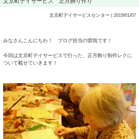
文京町デイサービス 正月飾り作り
文京町デイサービスセンター
| 2019/01/07
みなさんこんにちわ！ ブログ担当の曽我です！
今回は文京町デイサービスで行った、正月飾り制作レクに
ついて載せていきます！