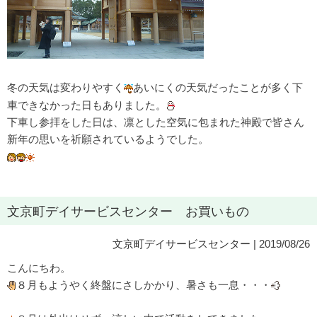
冬の天気は変わりやすく
あいにくの天気だったことが多く下
車できなかった日もありました。
下車し参拝をした日は、凛とした空気に包まれた神殿で皆さん
新年の思いを祈願されているようでした。
文京町デイサービスセンター お買いもの
文京町デイサービスセンター
| 2019/08/26
こんにちわ。
８月もようやく終盤にさしかかり、暑さも一息・・・