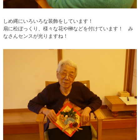
しめ縄にいろいろな装飾をしています！
扇に松ぼっくり、様々な花や榊などを付けています！ み
なさんセンスが光りますね！