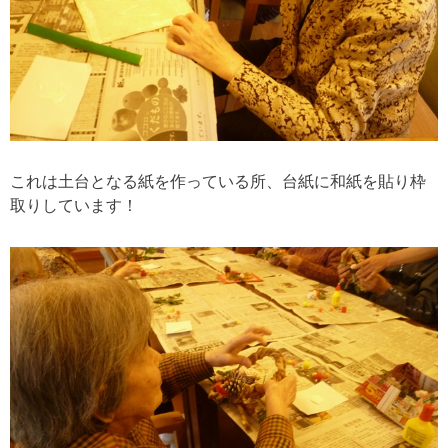
これは土台となる紙を作っている所、台紙に和紙を貼り枠
取りしています！