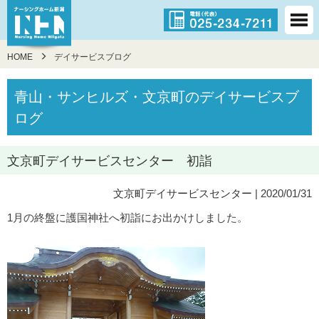
HOME
デイサービスブログ
青山・サンヒルズ・文京町のデイサービスブ
ログ
文京町デイサービスセンター 初詣
文京町デイサービスセンター
| 2020/01/31
1月の終盤に護国神社へ初詣にお出かけしました。