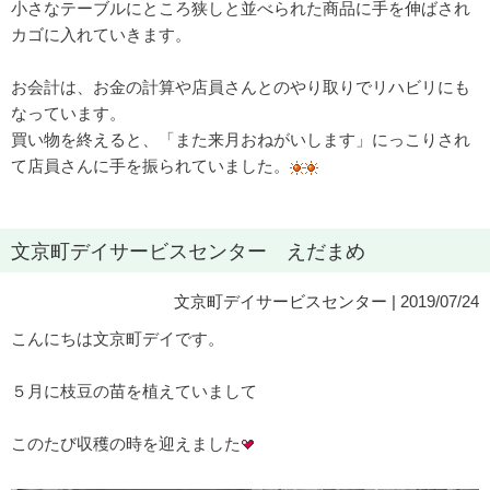
小さなテーブルにところ狭しと並べられた商品に手を伸ばされ
カゴに入れていきます。
お会計は、お金の計算や店員さんとのやり取りでリハビリにも
なっています。
買い物を終えると、「また来月おねがいします」にっこりされ
て店員さんに手を振られていました。
文京町デイサービスセンター えだまめ
文京町デイサービスセンター
| 2019/07/24
こんにちは文京町デイです。
５月に枝豆の苗を植えていまして
このたび収穫の時を迎えました