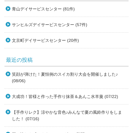
青山デイサービスセンター (81件)
サンヒルズデイサービスセンター (57件)
文京町デイサービスセンター (20件)
最近の投稿
笑顔が弾けた！夏恒例のスイカ割り大会を開催しました♪
(08/06)
大成功！皆様と作った手作り抹茶＆あんこ水羊羹 (07/22)
【手作りレク】涼やかな音色♪みんなで夏の風鈴作りをしま
した！ (07/16)