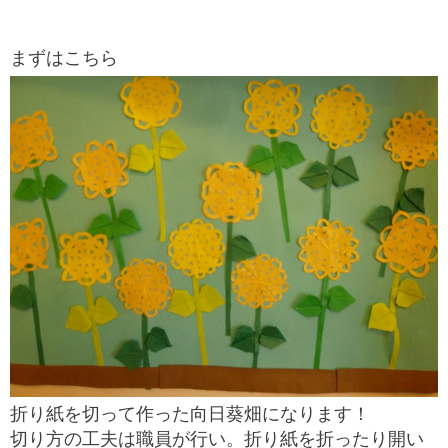
まずはこちら
折り紙を切って作った向日葵畑になります！
切り方の工夫は職員が行い。折り紙を折ったり開い