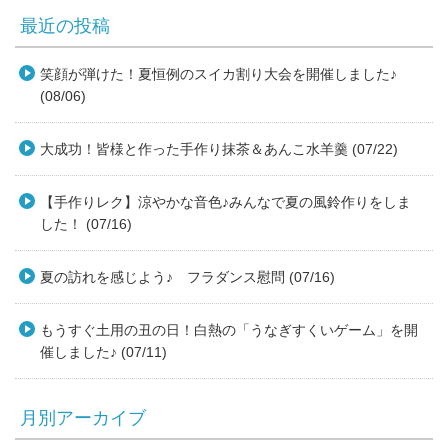
最近の投稿
笑顔が弾けた！夏恒例のスイカ割り大会を開催しました♪
(08/06)
大成功！皆様と作った手作り抹茶＆あんこ水羊羹 (07/22)
【手作りレク】涼やかな音色♪みんなで夏の風鈴作りをしま
した！ (07/16)
夏の訪れを感じよう♪ フラダンス慰問 (07/16)
もうすぐ土用の丑の日！白熱の「うなぎすくいゲーム」を開
催しました♪ (07/11)
月別アーカイブ